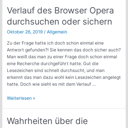
Windows
Explorer
Verlauf des Browser Opera
durchsuchen oder sichern
Oktober 26, 2019
/
Allgemein
Zu der Frage hatte ich doch schon einmal eine
Antwort gefunden?! Sie kennen das doch sicher auch?
Man weiß das man zu einer Frage doch schon einmal
eine Recherche durchgeführt hatte. Gut die
Lesezeichen sind schnell durchsucht, und man
erkennt das man dazu wohl kein Lesezeichen angelegt
hatte. Doch wie sieht es mit dem Verlauf …
Verlauf
Weiterlesen »
des
Browser
Opera
Wahrheiten über die
durchsuchen