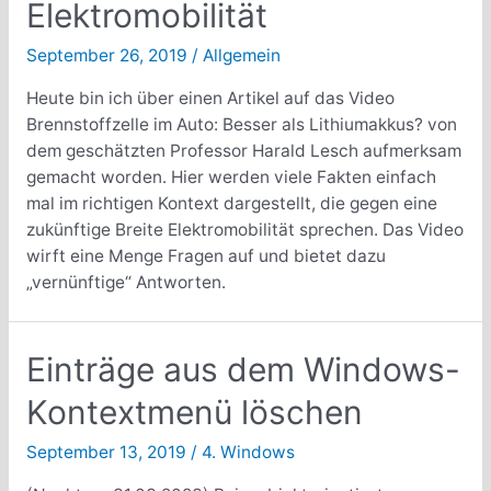
Elektromobilität
oder
sichern
September 26, 2019
/
Allgemein
Heute bin ich über einen Artikel auf das Video
Brennstoffzelle im Auto: Besser als Lithiumakkus? von
dem geschätzten Professor Harald Lesch aufmerksam
gemacht worden. Hier werden viele Fakten einfach
mal im richtigen Kontext dargestellt, die gegen eine
zukünftige Breite Elektromobilität sprechen. Das Video
wirft eine Menge Fragen auf und bietet dazu
„vernünftige“ Antworten.
Einträge aus dem Windows-
Kontextmenü löschen
September 13, 2019
/
4. Windows