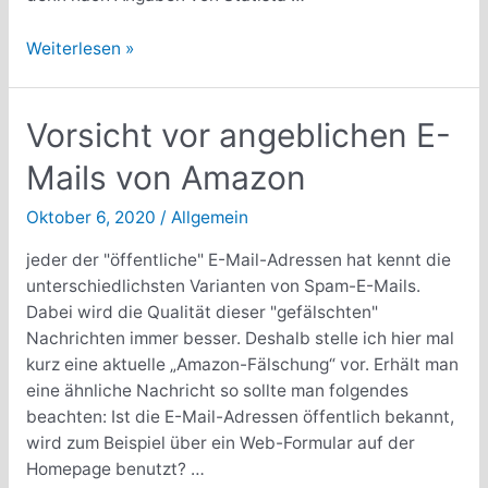
Vermehrte
Weiterlesen »
Hacking
der
WordPress
Vorsicht vor angeblichen E-
Plugins
Mails von Amazon
Oktober 6, 2020
/
Allgemein
jeder der "öffentliche" E-Mail-Adressen hat kennt die
unterschiedlichsten Varianten von Spam-E-Mails.
Dabei wird die Qualität dieser "gefälschten"
Nachrichten immer besser. Deshalb stelle ich hier mal
kurz eine aktuelle „Amazon-Fälschung“ vor. Erhält man
eine ähnliche Nachricht so sollte man folgendes
beachten: Ist die E-Mail-Adressen öffentlich bekannt,
wird zum Beispiel über ein Web-Formular auf der
Homepage benutzt? …