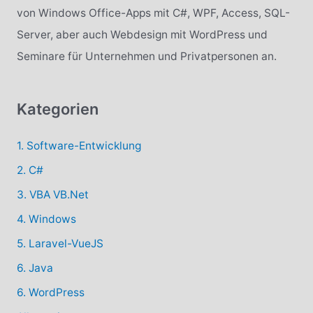
n
von Windows Office-Apps mit C#, WPF, Access, SQL-
a
Server, aber auch Webdesign mit WordPress und
c
Seminare für Unternehmen und Privatpersonen an.
h
:
Kategorien
1. Software-Entwicklung
2. C#
3. VBA VB.Net
4. Windows
5. Laravel-VueJS
6. Java
6. WordPress