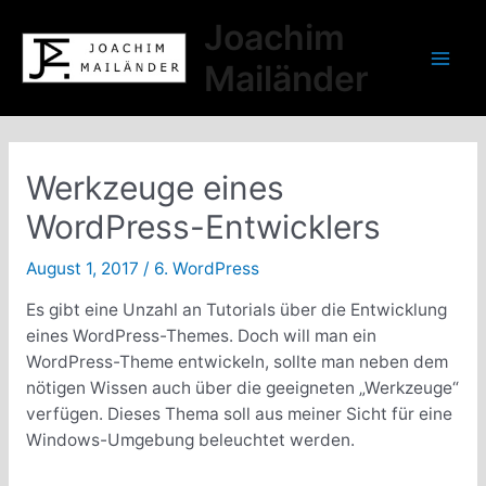
Zum
Joachim
Inhalt
springen
Mailänder
Mai
Men
Werkzeuge eines
WordPress-Entwicklers
August 1, 2017
/
6. WordPress
Es gibt eine Unzahl an Tutorials über die Entwicklung
eines WordPress-Themes. Doch will man ein
WordPress-Theme entwickeln, sollte man neben dem
nötigen Wissen auch über die geeigneten „Werkzeuge“
verfügen. Dieses Thema soll aus meiner Sicht für eine
Windows-Umgebung beleuchtet werden.