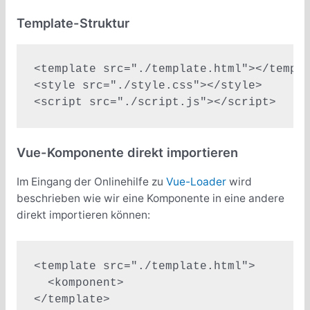
Template-Struktur
<template src="./template.html"></templa
<style src="./style.css"></style>

Vue-Komponente direkt importieren
Im Eingang der Onlinehilfe zu
Vue-Loader
wird
beschrieben wie wir eine Komponente in eine andere
direkt importieren können:
<template src="./template.html">

  <komponent>

</template>
