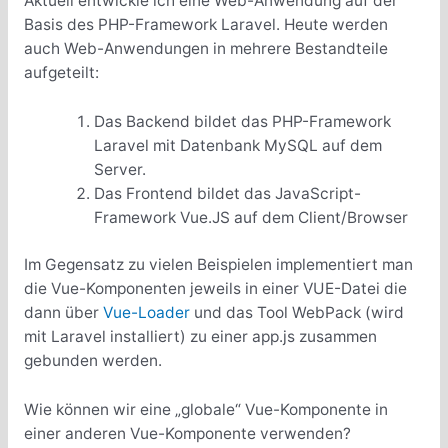
Aktuell entwickle ich eine Web-Anwendung auf der
Basis des PHP-Framework Laravel. Heute werden
auch Web-Anwendungen in mehrere Bestandteile
aufgeteilt:
Das Backend bildet das PHP-Framework
Laravel mit Datenbank MySQL auf dem
Server.
Das Frontend bildet das JavaScript-
Framework Vue.JS auf dem Client/Browser
Im Gegensatz zu vielen Beispielen implementiert man
die Vue-Komponenten jeweils in einer VUE-Datei die
dann über
Vue-Loader
und das Tool WebPack (wird
mit Laravel installiert) zu einer app.js zusammen
gebunden werden.
Wie können wir eine „globale“ Vue-Komponente in
einer anderen Vue-Komponente verwenden?