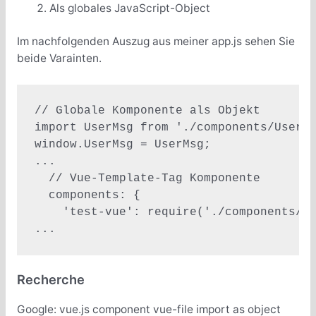
Als globales JavaScript-Object
Im nachfolgenden Auszug aus meiner app.js sehen Sie
beide Varainten.
// Globale Komponente als Objekt

import UserMsg from './components/UserMs
window.UserMsg = UserMsg;

...

  // Vue-Template-Tag Komponente

  components: {

    'test-vue': require('./components/Te
Recherche
Google: vue.js component vue-file import as object