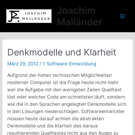
Zum
Joachim
Inhalt
springen
Mailänder
Mai
Men
Denkmodelle und Klarheit
März 29, 2012
/
1. Software-Entwicklung
Aufgrund der hohen technischen Möglichkeiten
moderner Computer ist die Frage heute nicht mehr
wer die Aufgabe mit den wenigsten Zeilen Quelltext
löst oder welcher Code am schnellsten läuft, sondern
wie die in den Sprachen angelegten Denkmodelle sich
in den Lösungen niederschlagen. Softwareentwickler
müssen heute darauf achten die abstrakten
Denkmodelle und die Klarheit des daraus
resultierenden Quelltextes nicht aus den Augen zu