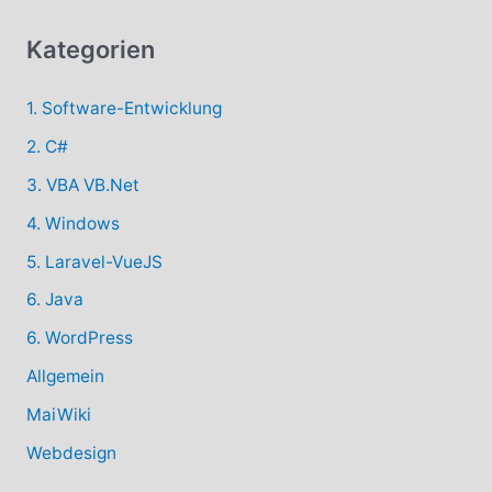
:
Kategorien
1. Software-Entwicklung
2. C#
3. VBA VB.Net
4. Windows
5. Laravel-VueJS
6. Java
6. WordPress
Allgemein
MaiWiki
Webdesign