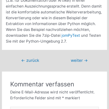
(z.B. für Dokumentation oder Artikel) in einer
einfachen Auszeichnungssprache erstellt. Denn damit
ist die komfortable automatische Weiterverarbeitung,
Konvertierung oder wie in diesem Beispiel der
Extraktion von Informationen über Python möglich.
Wenn Sie das Beispiel nachvollziehen möchten,
downloaden Sie die 7zip-Datei
jomPyText
und Testen
Sie mit der Python-Umgebung 2.7.
Beitragsnavigation
←
zurück
weiter
→
Kommentar verfassen
Deine E-Mail-Adresse wird nicht veröffentlicht.
Erforderliche Felder sind mit
*
markiert