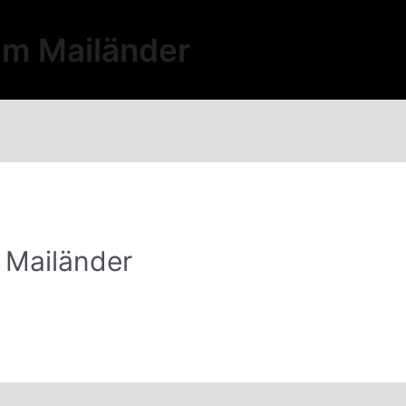
im Mailänder
 Mailänder