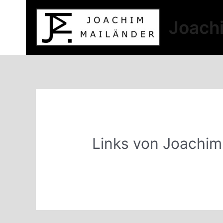
Zum
Inhalt
Joach
springen
Links von Joachim