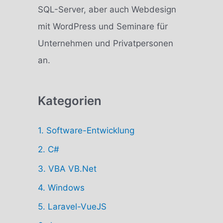
SQL-Server, aber auch Webdesign
c
mit WordPress und Seminare für
h
Unternehmen und Privatpersonen
:
an.
Kategorien
1. Software-Entwicklung
2. C#
3. VBA VB.Net
4. Windows
5. Laravel-VueJS